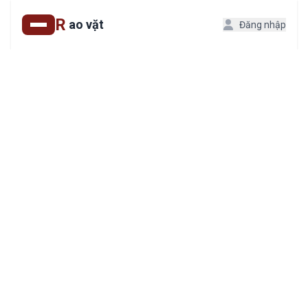
R
ao vặt
Đăng nhập