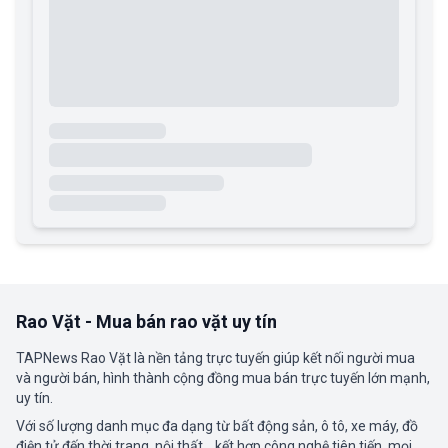
Rao Vặt - Mua bán rao vặt uy tín
TAPNews Rao Vặt là nền tảng trực tuyến giúp kết nối người mua
và người bán, hình thành cộng đồng mua bán trực tuyến lớn mạnh,
uy tín.
Với số lượng danh mục đa dạng từ bất động sản, ô tô, xe máy, đồ
điện tử đến thời trang, nội thất... kết hợp công nghệ tiên tiến, mọi