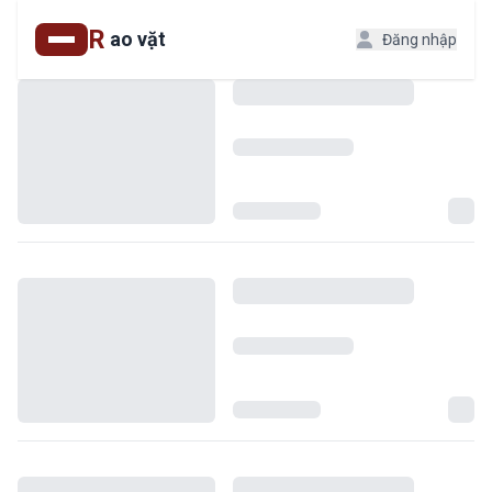
R
ao vặt
Đăng nhập