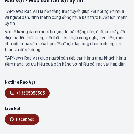
Rao Vặt - Mua bán rao vặt uy tín
TAPNews Rao Vặt là nền tảng trực tuyến giúp kết nối người mua
và người bán, hình thành cộng đồng mua bán trực tuyến lớn mạnh,
uy tín.
Với số lượng danh mục đa dạng từ bất động sản, ô tô, xe máy, đồ
điện tử đến thời trang, nội thất... kết hợp công nghệ tiên tiến, mọi
nhu cầu mua sắm của bạn đều được đáp ứng nhanh chóng, an
toàn và dễ sử dụng.
TAPNews Rao Vặt giúp người bán tiếp cận hàng triệu khách hàng
tiềm năng, tối ưu hiệu quả bán hàng với nhiều gói rao vặt hấp dẫn.
Hotline Rao Vặt
+13605050505
Liên kết
Facebook