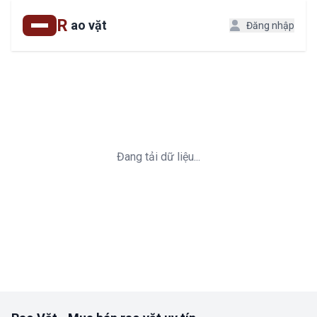
R
ao vặt
Đăng nhập
Đang tải dữ liệu...