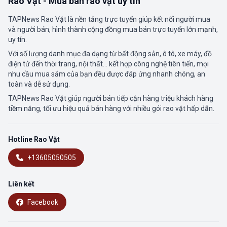
Rao Vặt - Mua bán rao vặt uy tín
TAPNews Rao Vặt là nền tảng trực tuyến giúp kết nối người mua
và người bán, hình thành cộng đồng mua bán trực tuyến lớn mạnh,
uy tín.
Với số lượng danh mục đa dạng từ bất động sản, ô tô, xe máy, đồ
điện tử đến thời trang, nội thất... kết hợp công nghệ tiên tiến, mọi
nhu cầu mua sắm của bạn đều được đáp ứng nhanh chóng, an
toàn và dễ sử dụng.
TAPNews Rao Vặt giúp người bán tiếp cận hàng triệu khách hàng
tiềm năng, tối ưu hiệu quả bán hàng với nhiều gói rao vặt hấp dẫn.
Hotline Rao Vặt
+13605050505
Liên kết
Facebook