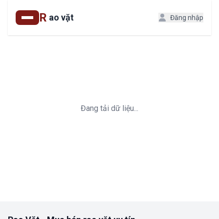
R
ao vặt
Đăng nhập
Đang tải dữ liệu...