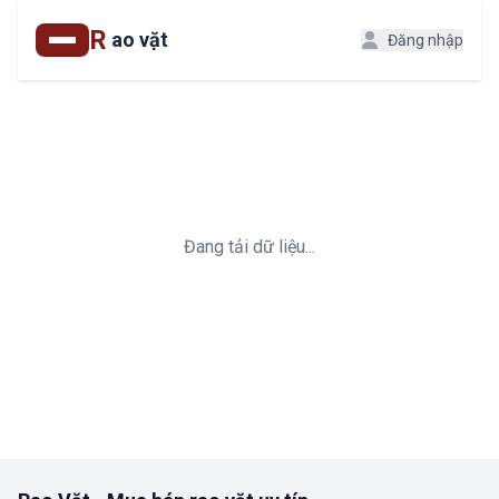
R
ao vặt
Đăng nhập
Đang tải dữ liệu...