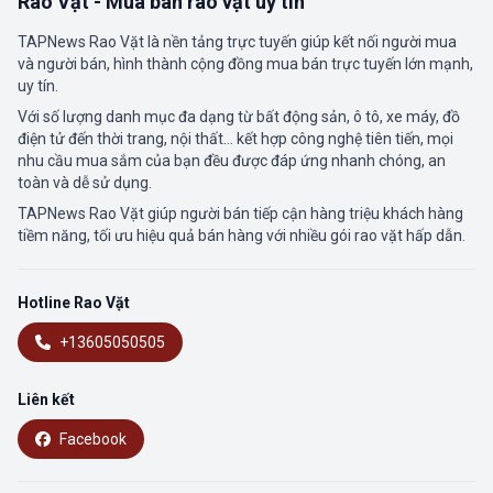
Rao Vặt - Mua bán rao vặt uy tín
TAPNews Rao Vặt là nền tảng trực tuyến giúp kết nối người mua
và người bán, hình thành cộng đồng mua bán trực tuyến lớn mạnh,
uy tín.
Với số lượng danh mục đa dạng từ bất động sản, ô tô, xe máy, đồ
điện tử đến thời trang, nội thất... kết hợp công nghệ tiên tiến, mọi
nhu cầu mua sắm của bạn đều được đáp ứng nhanh chóng, an
toàn và dễ sử dụng.
TAPNews Rao Vặt giúp người bán tiếp cận hàng triệu khách hàng
tiềm năng, tối ưu hiệu quả bán hàng với nhiều gói rao vặt hấp dẫn.
Hotline Rao Vặt
+13605050505
Liên kết
Facebook