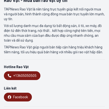
Rao Vặt - Mua bán rao vặt uy tín
TAPNews Rao Vặt là nền tảng trực tuyến giúp kết nối người mua
và người bán, hình thành cộng đồng mua bán trực tuyến lớn mạnh,
uy tín.
Với số lượng danh mục đa dạng từ bất động sản, ô tô, xe máy, đồ
điện tử đến thời trang, nội thất... kết hợp công nghệ tiên tiến, mọi
nhu cầu mua sắm của bạn đều được đáp ứng nhanh chóng, an
toàn và dễ sử dụng.
TAPNews Rao Vặt giúp người bán tiếp cận hàng triệu khách hàng
tiềm năng, tối ưu hiệu quả bán hàng với nhiều gói rao vặt hấp dẫn.
Hotline Rao Vặt
+13605050505
Liên kết
Facebook