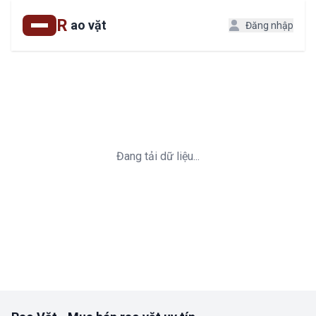
R
ao vặt
Đăng nhập
Đang tải dữ liệu...